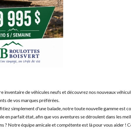
tre inventaire de véhicules neufs et découvrez nos nouveaux véhic
cents de vos marques préférées.
fitiez simplement d'une balade, notre toute nouvelle gamme est conç
le en parfait état, afin que vos aventures se déroulent dans les mei
ns ? Notre équipe amicale et compétente est là pour vous aider !
C