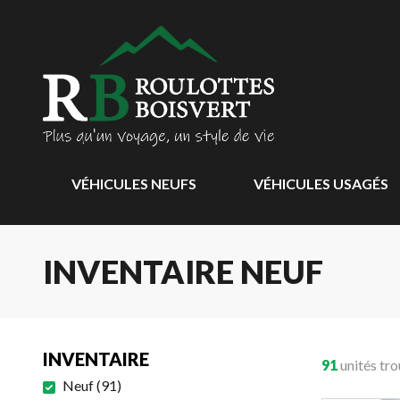
VÉHICULES NEUFS
VÉHICULES USAGÉS
INVENTAIRE NEUF
INVENTAIRE
91
unités tr
Neuf
(
91
)