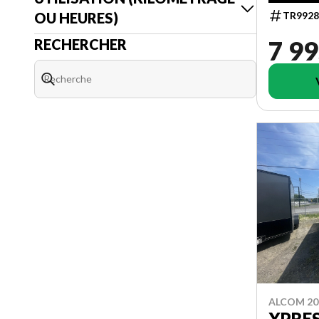
OU HEURES)
TR9928
7 99
RECHERCHER
ALCOM 20
XPRES