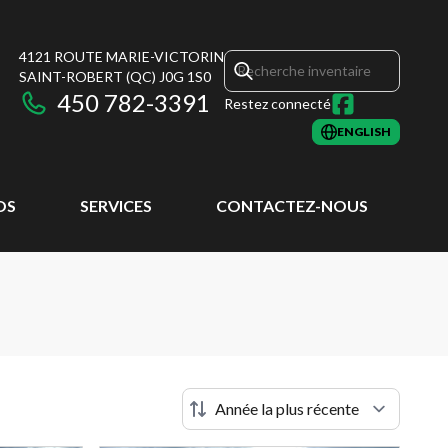
4121 ROUTE MARIE-VICTORIN
SAINT-ROBERT
(QC)
J0G 1S0
450 782-3391
Restez connecté
ENGLISH
OS
SERVICES
CONTACTEZ-NOUS