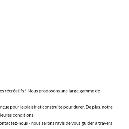
ules récréatifs ! Nous proposons une large gamme de
ue pour le plaisir et construite pour durer. De plus, notre
lleures conditions.
ontactez-nous
- nous serons ravis de vous guider à travers