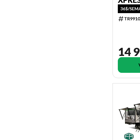
36$/SEM
TR9910
14 9