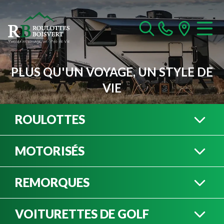
PLUS QU'UN VOYAGE, UN STYLE DE
VIE
ROULOTTES
MOTORISÉS
ROULOTTES À SELLETTE
REMORQUES
CLASSE A
VOITURETTES DE GOLF