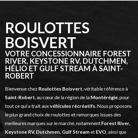
ROULOTTES
BOISVERT
VOTRE CONCESSIONNAIRE FOREST
RIVER, KEYSTONE RV, DUTCHMEN,
HÉLIO ET GULF STREAM À SAINT-
ROBERT
Bienvenue chez
Roulottes Boisvert
, véritable référence à
Saint-Robert
, au cœur de la région de la
Montérégie
, pour
tout ce qui a trait aux
véhicules récréatifs
. Nous proposons
le plus grand choix de roulottes et remorques issues des
meilleures marques sur le marché, notamment
Forest River,
Keystone RV, Dutchmen, Gulf Stream
et
EVO
, ainsi que