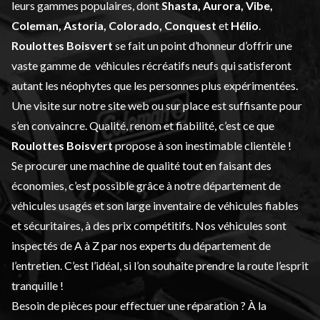
leurs gammes populaires, dont
Shasta, Aurora, Vibe,
Coleman, Astoria, Colorado, Conquest
et
Hélio
.
Roulottes Boisvert
se fait un point d’honneur d’offrir une
vaste gamme de
véhicules récréatifs neufs
qui satisferont
autant les néophytes que les personnes plus expérimentées.
Une visite sur notre site web ou sur place est suffisante pour
s’en convaincre. Qualité, renom et fiabilité, c’est ce que
Roulottes Boisvert
propose à son inestimable clientèle !
Se procurer une machine de qualité tout en faisant des
économies, c’est possible grâce à notre département de
véhicules usagés
et son large inventaire de véhicules fiables
et sécuritaires, à des prix compétitifs. Nos véhicules sont
inspectés de A à Z par nos experts du département de
l’
entretien
. C’est l’idéal, si l’on souhaite prendre la route l’esprit
tranquille !
Besoin de pièces pour effectuer une réparation ? À la