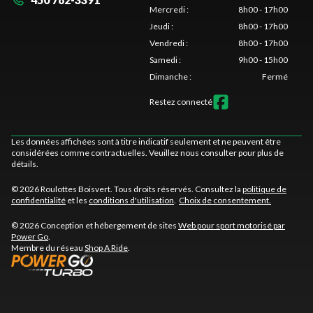
Mercredi
:
8h00 - 17h00
Jeudi
:
8h00 - 17h00
Vendredi
:
8h00 - 17h00
Samedi
:
9h00 - 15h00
Dimanche
:
Fermé
Restez connecté
Les données affichées sont à titre indicatif seulement et ne peuvent être
considérées comme contractuelles. Veuillez nous consulter pour plus de
détails.
© 2026 Roulottes Boisvert. Tous droits réservés. Consultez la
politique de
confidentialité
et les
conditions d'utilisation
.
Choix de consentement.
© 2026 Conception et hébergement de sites
Web pour sport motorisé par
Power Go
.
Membre du réseau
Shop A Ride
.