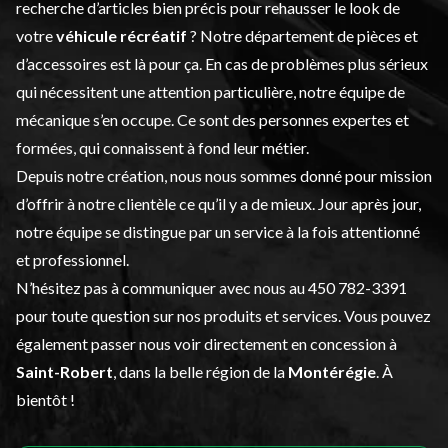
recherche d’articles bien précis pour rehausser le look de
votre
véhicule récréatif
? Notre département de
pièces et
d’accessoires
est là pour ça. En cas de problèmes plus sérieux
qui nécessitent une attention particulière, notre équipe de
mécanique s’en occupe. Ce sont des personnes expertes et
formées, qui connaissent à fond leur métier.
Depuis notre création, nous nous sommes donné pour mission
d’offrir à notre clientèle ce qu’il y a de mieux. Jour après jour,
notre équipe se distingue par un service à la fois attentionné
et professionnel.
N’hésitez pas à communiquer avec nous au
450 782-3391
pour toute question sur nos produits et services. Vous pouvez
également passer nous voir directement en concession à
Saint-Robert
, dans la belle région de la
Montérégie
. À
bientôt !