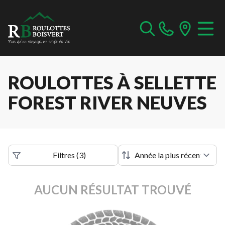
ROULOTTES À SELLETTE
FOREST RIVER NEUVES
Filtres
(
3
)
AUCUN RÉSULTAT TROUVÉ