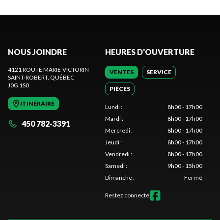
NOUS JOINDRE
HEURES D'OUVERTURE
4121 ROUTE MARIE-VICTORIN
VENTES
SERVICE
SAINT-ROBERT
, QUÉBEC
J0G 1S0
PIÈCES
ITINÉRAIRE
Lundi
:
8h00 - 17h00
Mardi
:
8h00 - 17h00
450 782-3391
Mercredi
:
8h00 - 17h00
Jeudi
:
8h00 - 17h00
Vendredi
:
8h00 - 17h00
Samedi
:
9h00 - 15h00
Dimanche
:
Fermé
Restez connecté