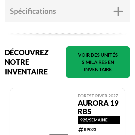
Spécifications
DÉCOUVREZ
VOIR DES UNITÉS
NOTRE
SIMILAIRES EN
INVENTAIRE
INVENTAIRE
FOREST RIVER 2027
AURORA 19
RBS
92$/SEMAINE
R9023