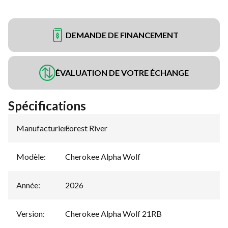
DEMANDE DE FINANCEMENT
ÉVALUATION DE VOTRE ÉCHANGE
Spécifications
Manufacturier
Forest River
:
Modèle
:
Cherokee Alpha Wolf
Année
:
2026
Version
:
Cherokee Alpha Wolf 21RB