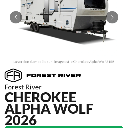
La version du modèle sur l'image est le Cherokee Alpha Wolf 21RB
Forest River
CHEROKEE
ALPHA WOLF
2026