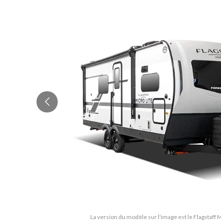
La version du modèle sur l'image est le Flagstaff 