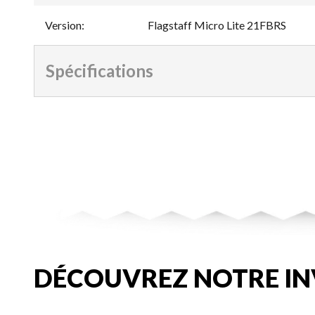
Version
:
Flagstaff Micro Lite 21FBRS
Spécifications
DÉCOUVREZ NOTRE IN