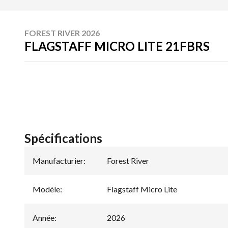
FOREST RIVER 2026
FLAGSTAFF MICRO LITE 21FBRS
Spécifications
Manufacturier
:
Forest River
Modèle
:
Flagstaff Micro Lite
Année
:
2026