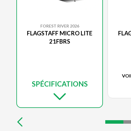
FOREST RIVER 2026
FLAGSTAFF MICRO LITE
FLA
21FBRS
VOI
SPÉCIFICATIONS