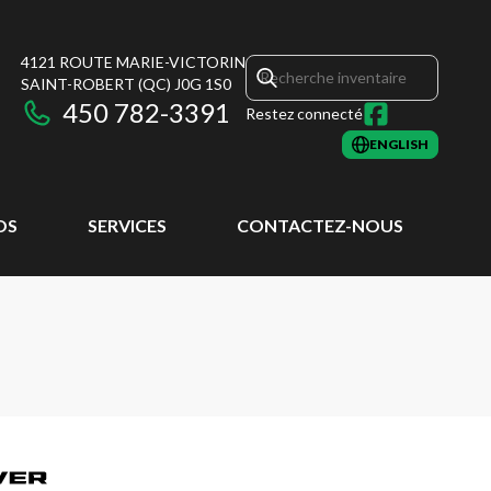
4121 ROUTE MARIE-VICTORIN
SAINT-ROBERT
(QC)
J0G 1S0
450 782-3391
Restez connecté
ENGLISH
OS
SERVICES
CONTACTEZ-NOUS