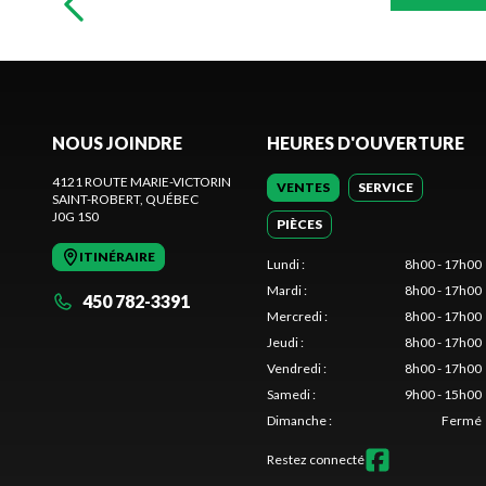
NOUS JOINDRE
HEURES D'OUVERTURE
4121 ROUTE MARIE-VICTORIN
VENTES
SERVICE
SAINT-ROBERT
, QUÉBEC
J0G 1S0
PIÈCES
ITINÉRAIRE
Lundi
:
8h00 - 17h00
Mardi
:
8h00 - 17h00
450 782-3391
Mercredi
:
8h00 - 17h00
Jeudi
:
8h00 - 17h00
Vendredi
:
8h00 - 17h00
Samedi
:
9h00 - 15h00
Dimanche
:
Fermé
Restez connecté