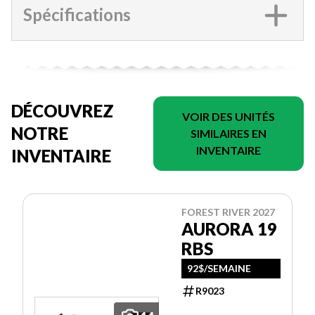
Spécifications
DÉCOUVREZ
VOIR DES UNITÉS
NOTRE
SIMILAIRES EN
INVENTAIRE
INVENTAIRE
FOREST RIVER 2027
AURORA 19
RBS
92$/SEMAINE
R9023