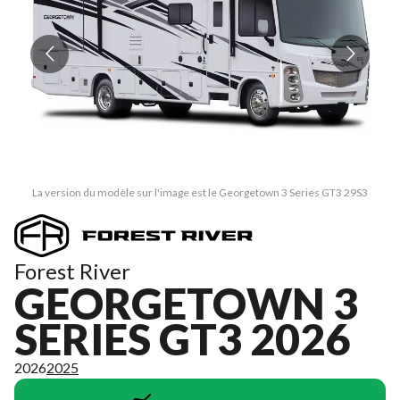
La version du modèle sur l'image est le Georgetown 3 Series GT3 29S3
Forest River
GEORGETOWN 3
SERIES GT3 2026
2026
2025