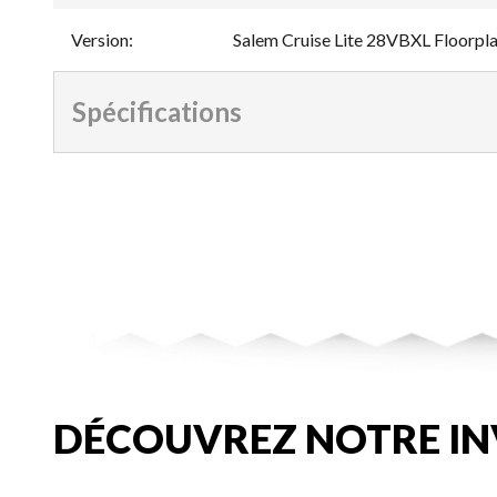
Version
:
Salem Cruise Lite 28VBXL Floorpl
Spécifications
DÉCOUVREZ NOTRE IN