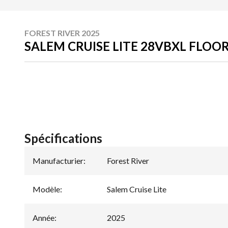
FOREST RIVER 2025
SALEM CRUISE LITE 28VBXL FLOO
Spécifications
Manufacturier
:
Forest River
Modèle
:
Salem Cruise Lite
Année
:
2025