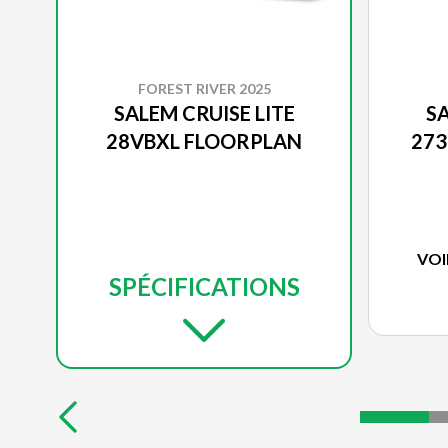
FOREST RIVER 2025
SALEM CRUISE LITE
SA
28VBXL FLOORPLAN
27
VOI
SPÉCIFICATIONS