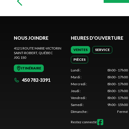
NOUS JOINDRE
HEURES D'OUVERTURE
4121 ROUTE MARIE-VICTORIN
VENTES
SERVICE
SAINT-ROBERT
, QUÉBEC
J0G 1S0
PIÈCES
ITINÉRAIRE
Lundi
:
8h00 - 17h00
Mardi
:
8h00 - 17h00
450 782-3391
Mercredi
:
8h00 - 17h00
Jeudi
:
8h00 - 17h00
Vendredi
:
8h00 - 17h00
Samedi
:
9h00 - 15h00
Dimanche
:
Fermé
Restez connecté