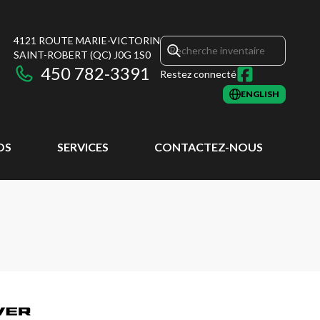
4121 ROUTE MARIE-VICTORIN
SAINT-ROBERT
(QC)
J0G 1S0
450 782-3391
Restez connecté
ENGLISH
OS
SERVICES
CONTACTEZ-NOUS