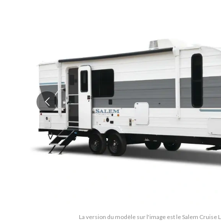
La version du modèle sur l'image est le Salem Cruise 