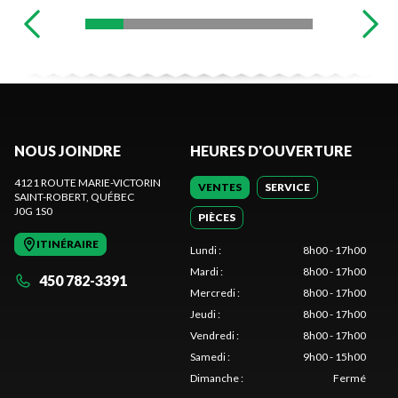
NOUS JOINDRE
HEURES D'OUVERTURE
4121 ROUTE MARIE-VICTORIN
VENTES
SERVICE
SAINT-ROBERT
, QUÉBEC
J0G 1S0
PIÈCES
ITINÉRAIRE
Lundi
:
8h00 - 17h00
Mardi
:
8h00 - 17h00
450 782-3391
Mercredi
:
8h00 - 17h00
Jeudi
:
8h00 - 17h00
Vendredi
:
8h00 - 17h00
Samedi
:
9h00 - 15h00
Dimanche
:
Fermé