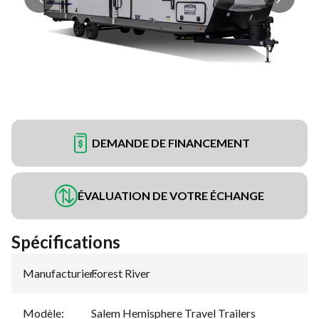
DEMANDE DE FINANCEMENT
ÉVALUATION DE VOTRE ÉCHANGE
Spécifications
Manufacturier
Forest River
:
Modèle
:
Salem Hemisphere Travel Trailers