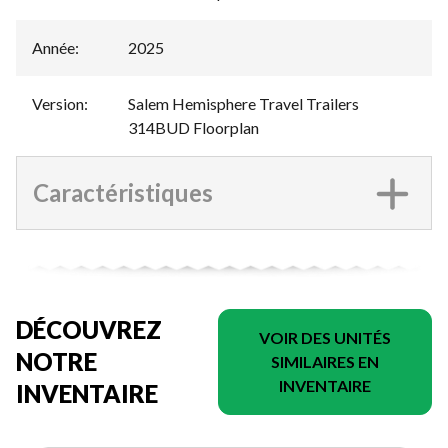
Année
:
2025
Version
:
Salem Hemisphere Travel Trailers
314BUD Floorplan
Caractéristiques
DÉCOUVREZ
VOIR DES UNITÉS
NOTRE
SIMILAIRES EN
INVENTAIRE
INVENTAIRE