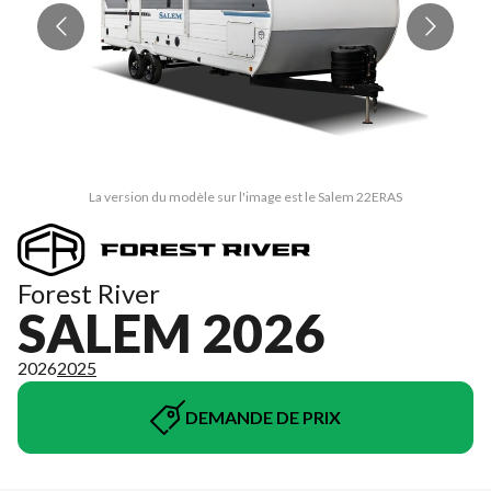
La version du modèle sur l'image est le Salem 22ERAS
Forest River
SALEM 2026
2026
2025
DEMANDE DE PRIX