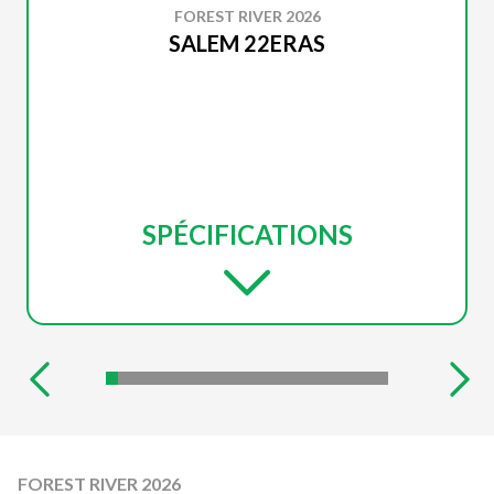
FOREST RIVER 2026
SALEM 22ERAS
SPÉCIFICATIONS
FOREST RIVER 2026