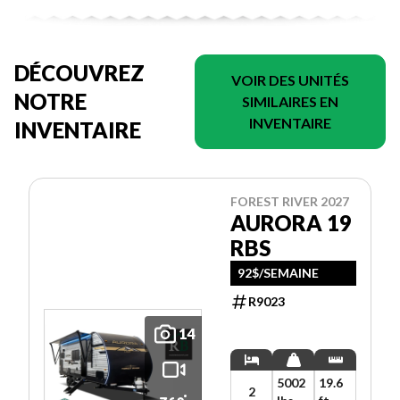
DÉCOUVREZ
VOIR DES UNITÉS
NOTRE
SIMILAIRES EN
INVENTAIRE
INVENTAIRE
FOREST RIVER 2027
AURORA 19
RBS
92$/SEMAINE
R9023
14
5002
19.6
2