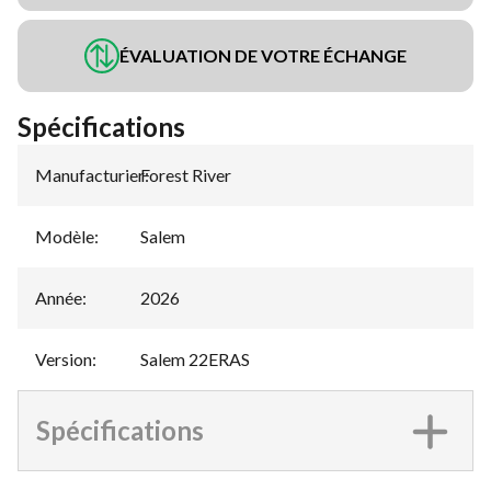
ÉVALUATION DE VOTRE ÉCHANGE
Spécifications
Manufacturier
Forest River
:
Modèle
:
Salem
Année
:
2026
Version
:
Salem 22ERAS
Spécifications