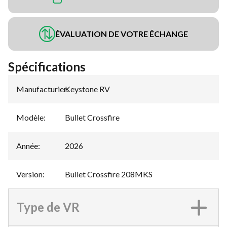
ÉVALUATION DE VOTRE ÉCHANGE
Spécifications
Manufacturier
Keystone RV
:
Modèle
:
Bullet Crossfire
Année
:
2026
Version
:
Bullet Crossfire 208MKS
Type de VR