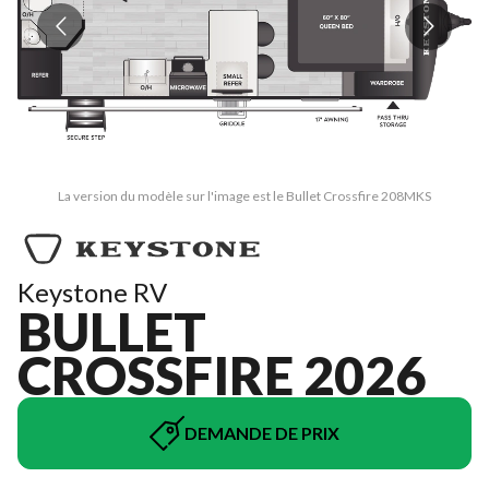
La version du modèle sur l'image est le Bullet Crossfire 208MKS
Keystone RV
BULLET
CROSSFIRE 2026
DEMANDE DE PRIX