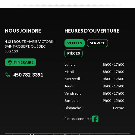
NOUS JOINDRE
HEURES D'OUVERTURE
4121 ROUTE MARIE-VICTORIN
VENTES
SERVICE
SAINT-ROBERT
, QUÉBEC
J0G 1S0
PIÈCES
ITINÉRAIRE
Lundi
:
8h00 - 17h00
Mardi
:
8h00 - 17h00
450 782-3391
Mercredi
:
8h00 - 17h00
Jeudi
:
8h00 - 17h00
Vendredi
:
8h00 - 17h00
Samedi
:
9h00 - 15h00
Dimanche
:
Fermé
Restez connecté