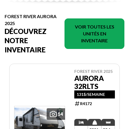
FOREST RIVER AURORA
2025
VOIR TOUTES LES
DÉCOUVREZ
UNITÉS EN
NOTRE
INVENTAIRE
INVENTAIRE
FOREST RIVER 2025
AURORA
32RLTS
131$/SEMAINE
R4172
14