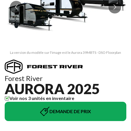
La version du modèle sur l'image est le Aurora 39MBTS - DSO Floorplan
Forest River
AURORA 2025
Voir nos 3 unités en inventaire
DEMANDE DE PRIX