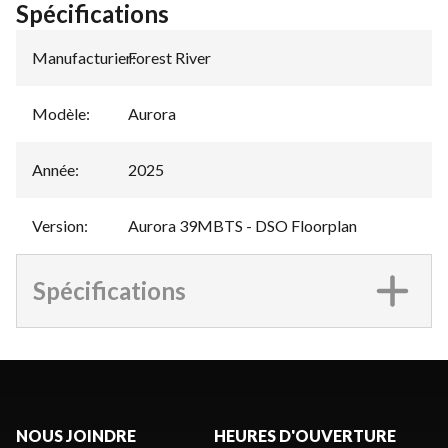
Spécifications
Manufacturier
Forest River
:
Modèle
:
Aurora
Année
:
2025
Version
:
Aurora 39MBTS - DSO Floorplan
Spécifications
NOUS JOINDRE
HEURES D'OUVERTURE