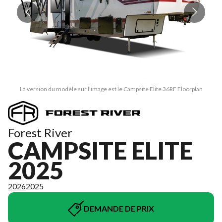
La version du modèle sur l'image est le Campsite Elite 36RF Floorplan
Forest River
CAMPSITE ELITE
2025
2026
2025
DEMANDE DE PRIX