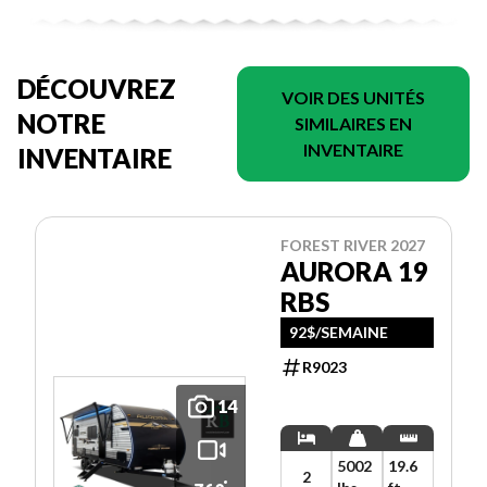
DÉCOUVREZ
VOIR DES UNITÉS
NOTRE
SIMILAIRES EN
INVENTAIRE
INVENTAIRE
FOREST RIVER 2027
AURORA 19
RBS
92$/SEMAINE
R9023
14
5002
19.6
2