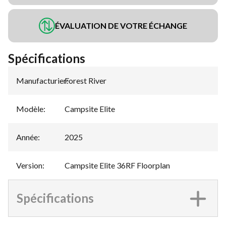
ÉVALUATION DE VOTRE ÉCHANGE
Spécifications
Manufacturier
Forest River
:
Modèle
:
Campsite Elite
Année
:
2025
Version
:
Campsite Elite 36RF Floorplan
Spécifications