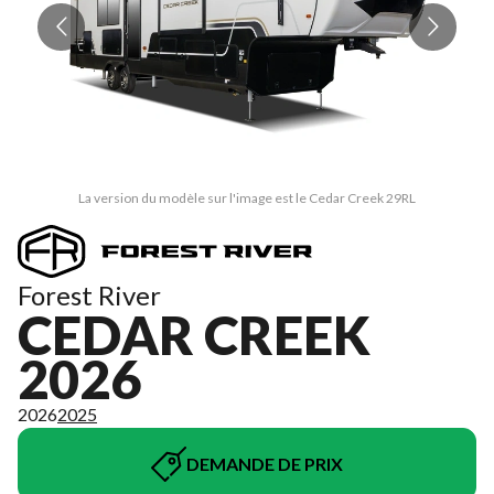
La version du modèle sur l'image est le Cedar Creek 29RL
Forest River
CEDAR CREEK
2026
2026
2025
DEMANDE DE PRIX