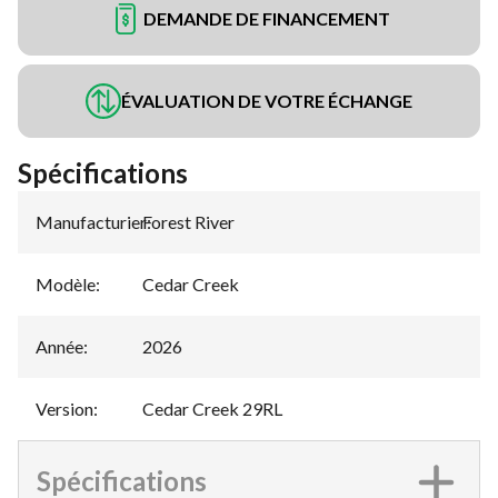
DEMANDE DE FINANCEMENT
ÉVALUATION DE VOTRE ÉCHANGE
Spécifications
Manufacturier
Forest River
:
Modèle
:
Cedar Creek
Année
:
2026
Version
:
Cedar Creek 29RL
Spécifications