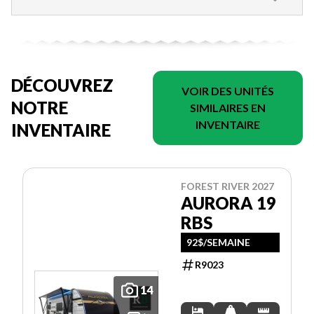
DÉCOUVREZ
VOIR DES UNITÉS
NOTRE
SIMILAIRES EN
INVENTAIRE
INVENTAIRE
FOREST RIVER 2027
AURORA 19
RBS
92$/SEMAINE
R9023
14