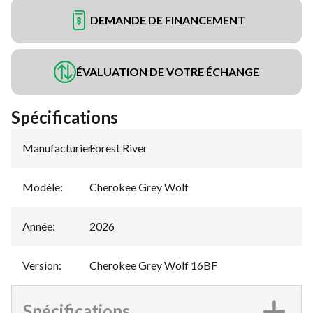
DEMANDE DE FINANCEMENT
ÉVALUATION DE VOTRE ÉCHANGE
Spécifications
Manufacturier
Forest River
:
Modèle
:
Cherokee Grey Wolf
Année
:
2026
Version
:
Cherokee Grey Wolf 16BF
Spécifications