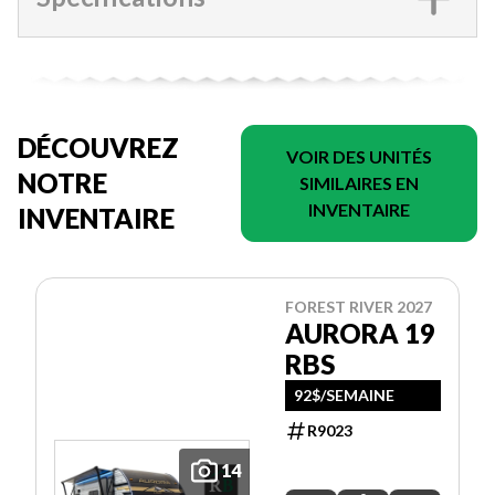
DÉCOUVREZ
VOIR DES UNITÉS
NOTRE
SIMILAIRES EN
INVENTAIRE
INVENTAIRE
FOREST RIVER 2027
AURORA 19
RBS
92$/SEMAINE
R9023
14