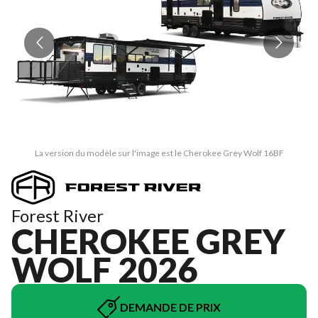
La version du modèle sur l'image est le Cherokee Grey Wolf 16BF
Forest River
CHEROKEE GREY
WOLF 2026
DEMANDE DE PRIX