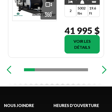
5002
19.6
2
lbs
ft
41 995 $
VOIR LES
DÉTAILS
NOUS JOINDRE
HEURES D'OUVERTURE