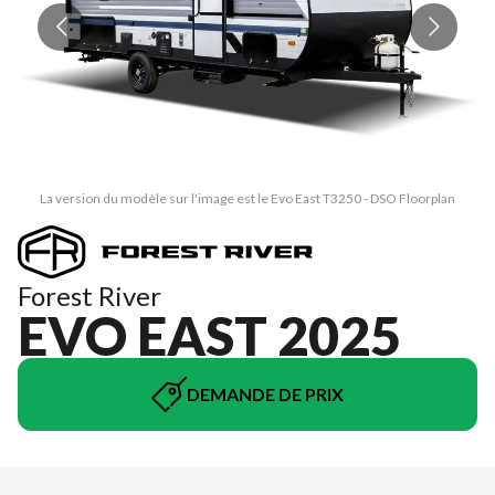
La version du modèle sur l'image est le Evo East T3250 - DSO Floorplan
Forest River
EVO EAST 2025
DEMANDE DE PRIX