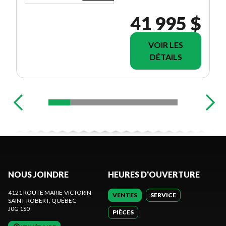
41 995 $
VOIR LES
DÉTAILS
NOUS JOINDRE
HEURES D'OUVERTURE
4121 ROUTE MARIE-VICTORIN
VENTES
SERVICE
SAINT-ROBERT
, QUÉBEC
J0G 1S0
PIÈCES