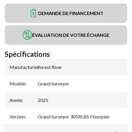
DEMANDE DE FINANCEMENT
ÉVALUATION DE VOTRE ÉCHANGE
Spécifications
Manufacturier
Forest River
:
Modèle
:
Grand Surveyor
Année
:
2025
Version
:
Grand Surveyor 305RLBS Floorplan