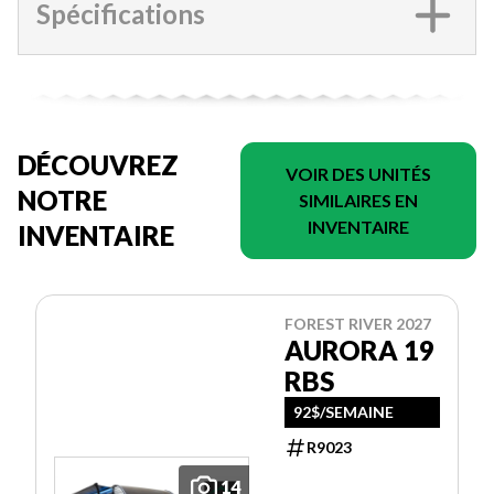
Spécifications
DÉCOUVREZ
VOIR DES UNITÉS
NOTRE
SIMILAIRES EN
INVENTAIRE
INVENTAIRE
FOREST RIVER 2027
AURORA 19
RBS
92$/SEMAINE
R9023
14