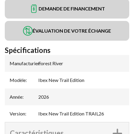
DEMANDE DE FINANCEMENT
ÉVALUATION DE VOTRE ÉCHANGE
Spécifications
Manufacturier
Forest River
:
Modèle
:
Ibex New Trail Edition
Année
:
2026
Version
:
Ibex New Trail Edition TRAIL26
Caractéristiques