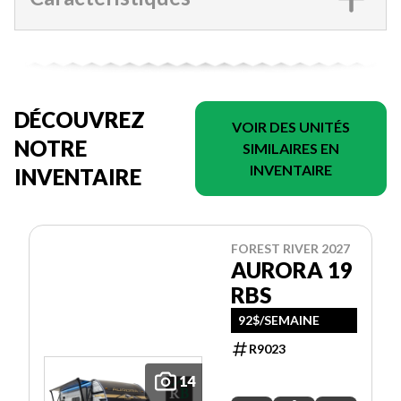
DÉCOUVREZ
VOIR DES UNITÉS
NOTRE
SIMILAIRES EN
INVENTAIRE
INVENTAIRE
FOREST RIVER 2027
AURORA 19
RBS
92$/SEMAINE
R9023
14