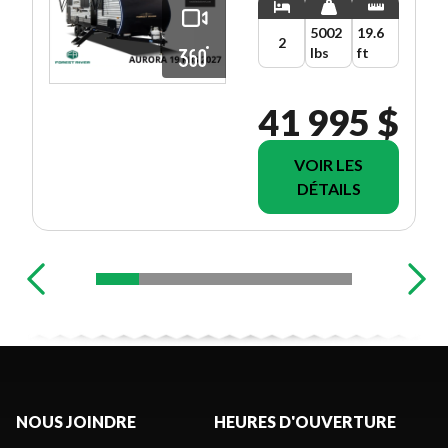
5002
19.6
2
lbs
ft
41 995 $
VOIR LES
DÉTAILS
NOUS JOINDRE
HEURES D'OUVERTURE