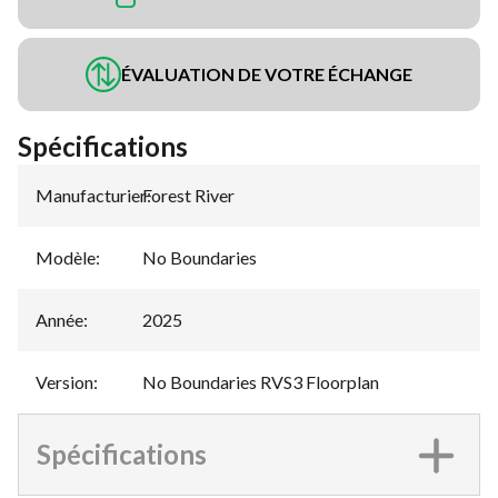
ÉVALUATION DE VOTRE ÉCHANGE
Spécifications
Manufacturier
Forest River
:
Modèle
:
No Boundaries
Année
:
2025
Version
:
No Boundaries RVS3 Floorplan
Spécifications