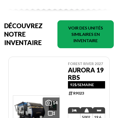
DÉCOUVREZ
VOIR DES UNITÉS
NOTRE
SIMILAIRES EN
INVENTAIRE
INVENTAIRE
FOREST RIVER 2027
AURORA 19
RBS
92$/SEMAINE
R9023
14
5002
19.6