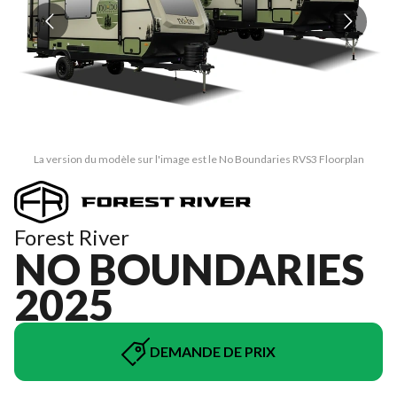
La version du modèle sur l'image est le No Boundaries RVS3 Floorplan
Forest River
NO BOUNDARIES
2025
DEMANDE DE PRIX