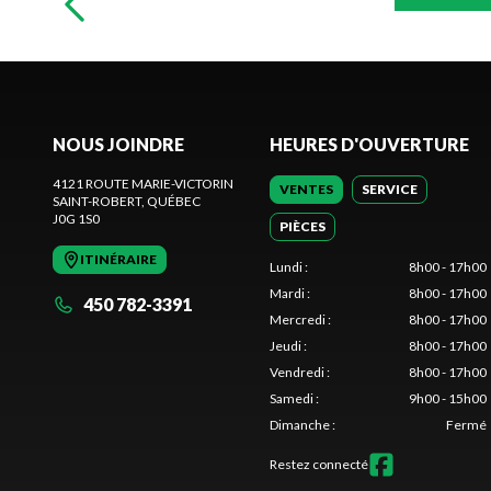
NOUS JOINDRE
HEURES D'OUVERTURE
4121 ROUTE MARIE-VICTORIN
VENTES
SERVICE
SAINT-ROBERT
, QUÉBEC
J0G 1S0
PIÈCES
ITINÉRAIRE
Lundi
:
8h00 - 17h00
Mardi
:
8h00 - 17h00
450 782-3391
Mercredi
:
8h00 - 17h00
Jeudi
:
8h00 - 17h00
Vendredi
:
8h00 - 17h00
Samedi
:
9h00 - 15h00
Dimanche
:
Fermé
Restez connecté