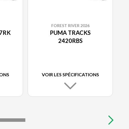
FOREST RIVER 2026
7RK
PUMA TRACKS
2420RBS
IONS
VOIR LES SPÉCIFICATIONS