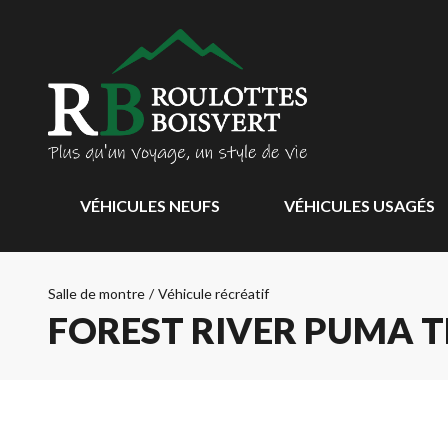
VÉHICULES NEUFS
VÉHICULES USAGÉS
Salle de montre
/
Véhicule récréatif
FOREST RIVER PUMA T