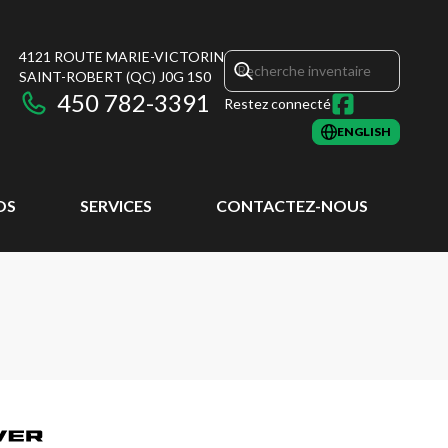
4121 ROUTE MARIE-VICTORIN
SAINT-ROBERT
(QC)
J0G 1S0
450 782-3391
Restez connecté
ENGLISH
OS
SERVICES
CONTACTEZ-NOUS