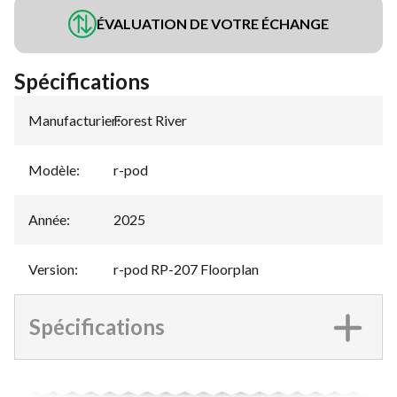
ÉVALUATION DE VOTRE ÉCHANGE
Spécifications
Manufacturier
Forest River
:
Modèle
:
r-pod
Année
:
2025
Version
:
r-pod RP-207 Floorplan
Spécifications