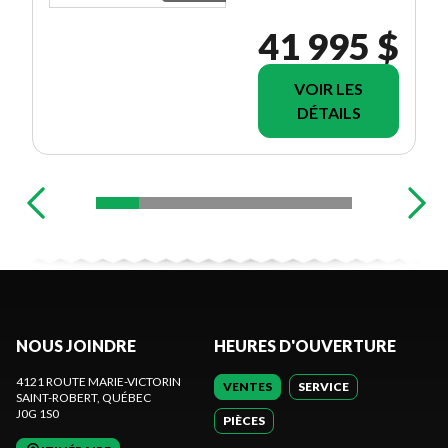
41 995 $
VOIR LES
DÉTAILS
NOUS JOINDRE
HEURES D'OUVERTURE
4121 ROUTE MARIE-VICTORIN
VENTES
SERVICE
SAINT-ROBERT
, QUÉBEC
J0G 1S0
PIÈCES