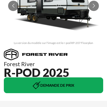
La version du modèle sur l'image est le r-pod RP-207 Floorplan
Forest River
R-POD 2025
DEMANDE DE PRIX