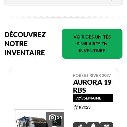
DÉCOUVREZ
VOIR DES UNITÉS
NOTRE
SIMILAIRES EN
INVENTAIRE
INVENTAIRE
FOREST RIVER 2027
AURORA 19
RBS
92$/SEMAINE
R9023
14