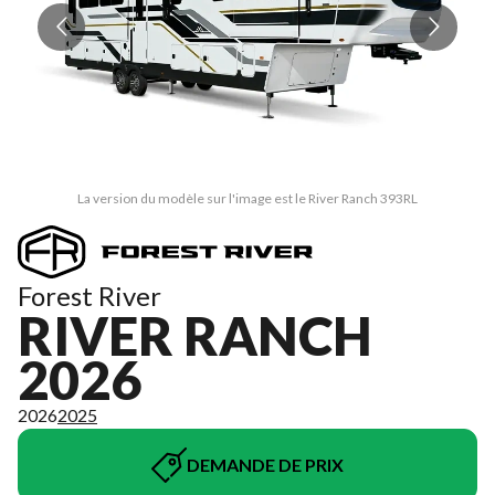
La version du modèle sur l'image est le River Ranch 393RL
Forest River
RIVER RANCH
2026
2026
2025
DEMANDE DE PRIX