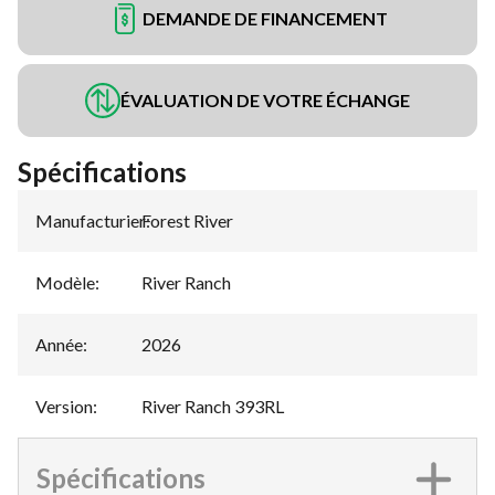
DEMANDE DE FINANCEMENT
ÉVALUATION DE VOTRE ÉCHANGE
Spécifications
Manufacturier
Forest River
:
Modèle
:
River Ranch
Année
:
2026
Version
:
River Ranch 393RL
Spécifications