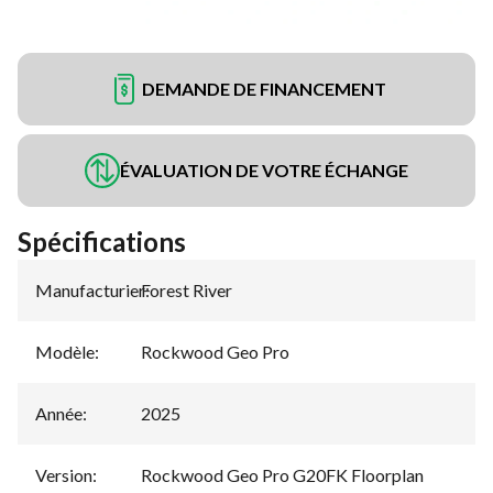
DEMANDE DE FINANCEMENT
ÉVALUATION DE VOTRE ÉCHANGE
Spécifications
Manufacturier
Forest River
:
Modèle
:
Rockwood Geo Pro
Année
:
2025
Version
:
Rockwood Geo Pro G20FK Floorplan