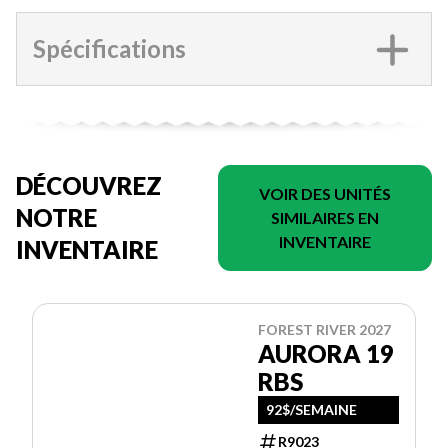
Spécifications
DÉCOUVREZ
VOIR DES UNITÉS
NOTRE
SIMILAIRES EN
INVENTAIRE
INVENTAIRE
FOREST RIVER 2027
AURORA 19
RBS
92$/SEMAINE
R9023