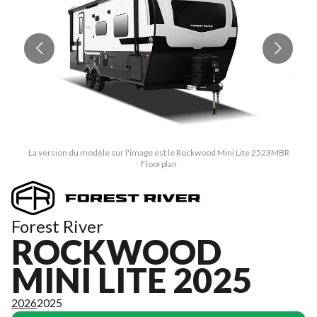
La version du modèle sur l'image est le Rockwood Mini Lite 2523MBR
Floorplan
Forest River
ROCKWOOD
MINI LITE 2025
2026
2025