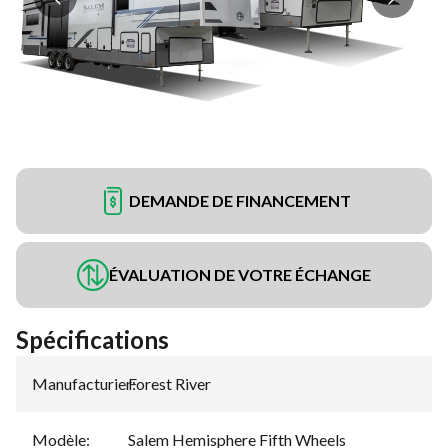
DEMANDE DE FINANCEMENT
ÉVALUATION DE VOTRE ÉCHANGE
Spécifications
Manufacturier
Forest River
:
Modèle
:
Salem Hemisphere Fifth Wheels