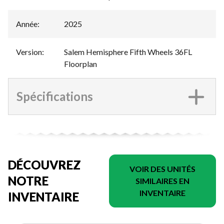
Année
:
2025
Version
:
Salem Hemisphere Fifth Wheels 36FL
Floorplan
Spécifications
DÉCOUVREZ
VOIR DES UNITÉS
NOTRE
SIMILAIRES EN
INVENTAIRE
INVENTAIRE