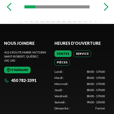
NOUS JOINDRE
HEURES D'OUVERTURE
4121 ROUTE MARIE-VICTORIN
VENTES
SERVICE
SAINT-ROBERT
, QUÉBEC
J0G 1S0
PIÈCES
ITINÉRAIRE
Lundi
:
8h00 - 17h00
Mardi
:
8h00 - 17h00
450 782-3391
Mercredi
:
8h00 - 17h00
Jeudi
:
8h00 - 17h00
Vendredi
:
8h00 - 17h00
Samedi
:
9h00 - 15h00
Dimanche
:
Fermé