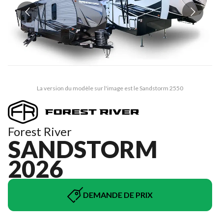
La version du modèle sur l'image est le Sandstorm 2550
Forest River
SANDSTORM
2026
DEMANDE DE PRIX