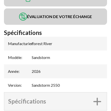
ÉVALUATION DE VOTRE ÉCHANGE
Spécifications
Manufacturier
Forest River
:
Modèle
:
Sandstorm
Année
:
2026
Version
:
Sandstorm 2550
Spécifications