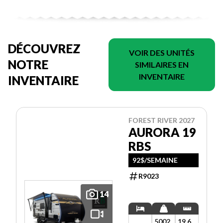
DÉCOUVREZ
VOIR DES UNITÉS
NOTRE
SIMILAIRES EN
INVENTAIRE
INVENTAIRE
FOREST RIVER 2027
AURORA 19
RBS
92$/SEMAINE
R9023
14
5002
19.6