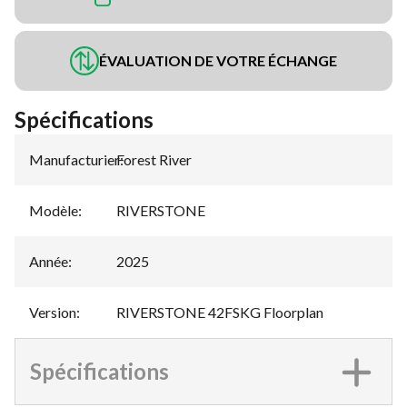
ÉVALUATION DE VOTRE ÉCHANGE
Spécifications
Manufacturier
Forest River
:
Modèle
:
RIVERSTONE
Année
:
2025
Version
:
RIVERSTONE 42FSKG Floorplan
Spécifications