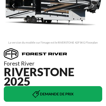
La version du modèle sur l'image est le RIVERSTONE 42FSKG Floorplan
Forest River
RIVERSTONE
2025
DEMANDE DE PRIX