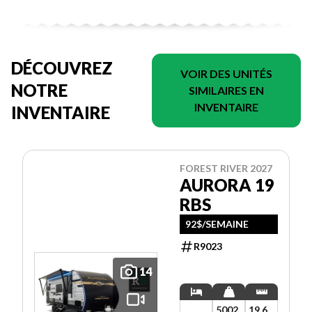
DÉCOUVREZ
VOIR DES UNITÉS
NOTRE
SIMILAIRES EN
INVENTAIRE
INVENTAIRE
FOREST RIVER 2027
AURORA 19
RBS
92$/SEMAINE
R9023
14
5002
19.6