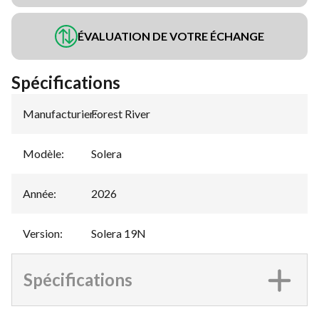
ÉVALUATION DE VOTRE ÉCHANGE
Spécifications
Manufacturier
Forest River
:
Modèle
:
Solera
Année
:
2026
Version
:
Solera 19N
Spécifications