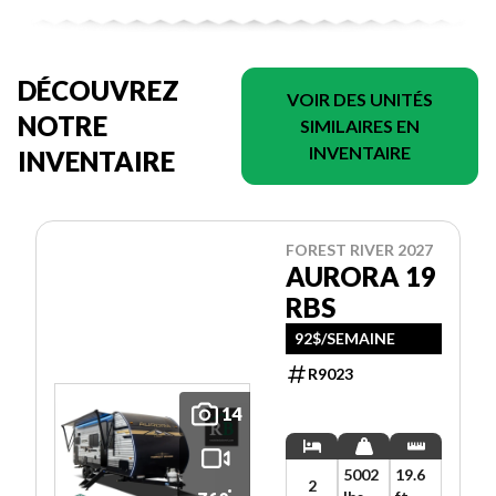
DÉCOUVREZ
VOIR DES UNITÉS
NOTRE
SIMILAIRES EN
INVENTAIRE
INVENTAIRE
FOREST RIVER 2027
AURORA 19
RBS
92$/SEMAINE
R9023
14
5002
19.6
2